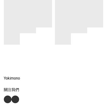
Yokimono
關注我們