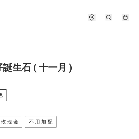
誕生石 ( 十一月 )
色
玫 瑰 金
不 用 加 配