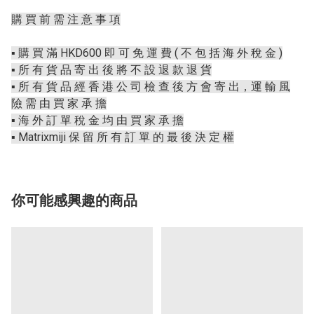
購 買 前 需 注 意 事 項
▪️ 購 買 滿 HKD600 即 可 免 運 費 ( 不 包 括 海 外 稅 金 )
▪️ 所 有 貨 品 寄 出 後 將 不 設 退 款 退 貨
▪️ 所 有 貨 品 經 香 港 公 司 檢 查 後 方 會 寄 出，運 輸 風
險 需 由 買 家 承 擔
▪️ 海 外 訂 單 稅 金 均 由 買 家 承 擔
▪️ Matrixmiji 保 留 所 有 訂 單 的 最 後 決 定 權
你可能感興趣的商品