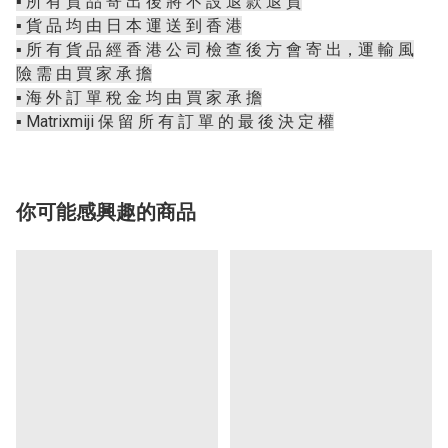
▪️ 所 有 貨 品 寄 出 後 將 不 設 退 款 退 貨
▪️ 貨 品 均 由 日 本 運 送 到 香 港
▪️ 所 有 貨 品 經 香 港 公 司 檢 查 後 方 會 寄 出，運 輸 風
險 需 由 買 家 承 擔
▪️ 海 外 訂 單 稅 金 均 由 買 家 承 擔
▪️ Matrixmiji 保 留 所 有 訂 單 的 最 後 決 定 權
你可能感興趣的商品