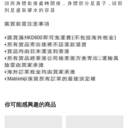
頭 與 身 體 銜 接 處 轉 開 後 ， 身 體 部 分 是 蓋 子 ，頭 部
則 是 盛 裝 膠 水 的 容 器
購 買 前 需 注 意 事 項
▪️ 購 買 滿 HKD600 即 可 免 運 費 ( 不 包 括 海 外 稅 金 )
▪️ 所 有 貨 品 寄 出 後 將 不 設 退 款 退 貨
▪️ 貨 品 均 由 日 本 運 送 到 香 港
▪️ 所 有 貨 品 經 香 港 公 司 檢 查 後 方 會 寄 出，運 輸 風
險 需 由 買 家 承 擔
▪️ 海 外 訂 單 稅 金 均 由 買 家 承 擔
▪️ Matrixmiji 保 留 所 有 訂 單 的 最 後 決 定 權
你可能感興趣的商品