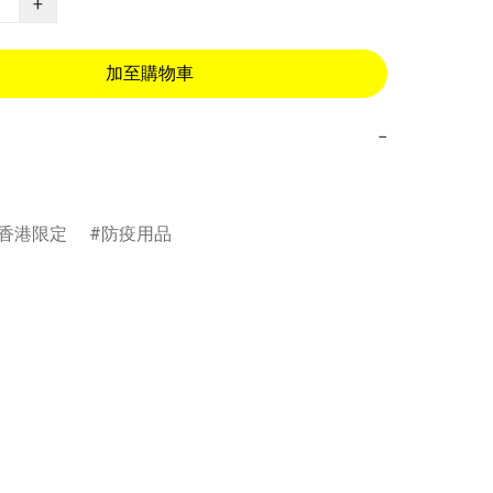
+
加至購物車
−
 
香港限定
防疫用品