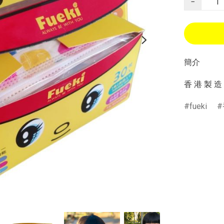
−
簡介
香 港 製 造 
fueki