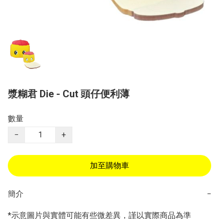
漿糊君 Die - Cut 頭仔便利薄
數量
−
+
加至購物車
簡介
−
*示意圖片與實體可能有些微差異，謹以實際商品為準