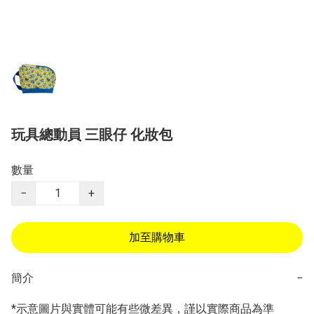
玩具總動員 三眼仔 化妝包
數量
−
+
加至購物車
簡介
−
*示意圖片與實體可能有些微差異，謹以實際商品為準