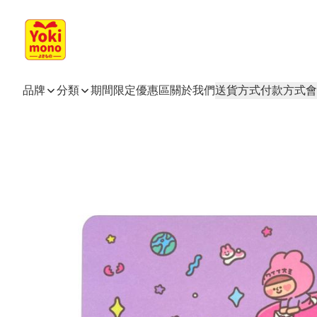
品牌
分類
期間限定
優惠區
關於我們
送貨方式
付款方式
會