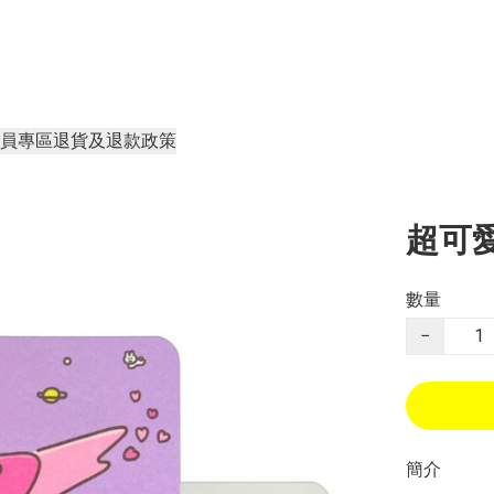
員專區
退貨及退款政策
超可
數量
−
簡介