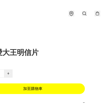
愛大王明信片
+
加至購物車
−