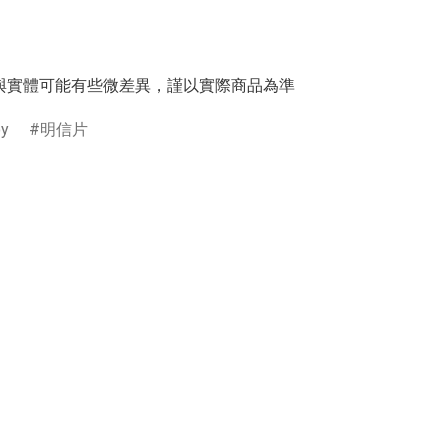
與實體可能有些微差異，謹以實際商品為準
oy
明信片