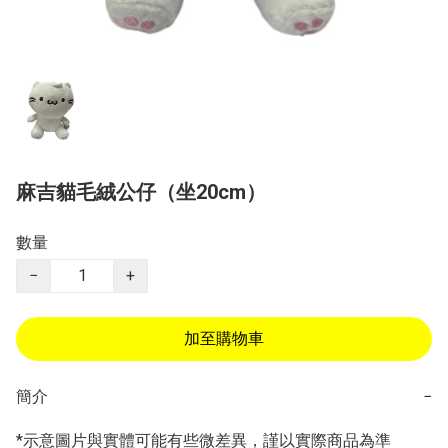
麻吉貓毛絨公仔（坐20cm）
數量
−
+
加至購物車
簡介
−
*示意圖片與實體可能有些微差異，謹以實際商品為準