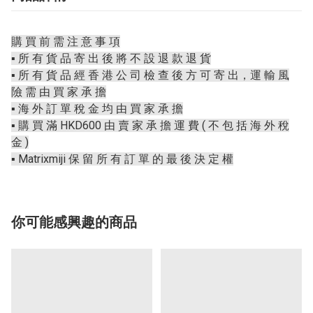
購 買 前 需 注 意 事 項
▪️ 所 有 貨 品 寄 出 後 將 不 設 退 款 退 貨
▪️ 所 有 貨 品 經 香 港 公 司 檢 查 後 方 可 寄 出，運 輸 風
險 需 由 買 家 承 擔
▪️ 海 外 訂 單 稅 金 均 由 買 家 承 擔
▪️ 購 買 滿 HKD600 由 賣 家 承 擔 運 費 ( 不 包 括 海 外 稅
金 )
▪️ Matrixmiji 保 留 所 有 訂 單 的 最 後 決 定 權
你可能感興趣的商品