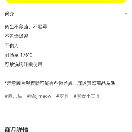
簡介
−
衛生不藏菌、不發霉

不乾燥爆裂

不傷刀

耐熱至 176˚C

可放洗碗碟機使用

*示意圖片與實體可能有些微差異，謹以實際商品為準
麻吉貓
Majimeow
廚具
煮食小工具
商品詳情