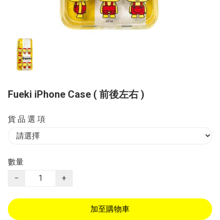
Fueki iPhone Case ( 前後左右 )
貨 品 選 項
數量
−
+
加至購物車