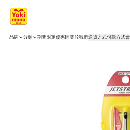
品牌
分類
期間限定
優惠區
關於我們
送貨方式
付款方式
會