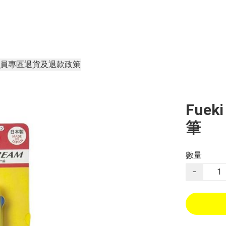
員專區
退貨及退款政策
Fuek
筆
數量
−