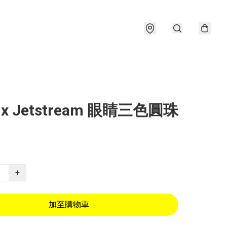
i x Jetstream 眼睛三色圓珠
+
加至購物車