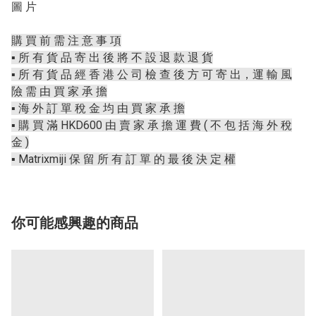
圖 片
購 買 前 需 注 意 事 項
▪️ 所 有 貨 品 寄 出 後 將 不 設 退 款 退 貨
▪️ 所 有 貨 品 經 香 港 公 司 檢 查 後 方 可 寄 出，運 輸 風
險 需 由 買 家 承 擔
▪️ 海 外 訂 單 稅 金 均 由 買 家 承 擔
▪️ 購 買 滿 HKD600 由 賣 家 承 擔 運 費 ( 不 包 括 海 外 稅
金 )
▪️ Matrixmiji 保 留 所 有 訂 單 的 最 後 決 定 權
你可能感興趣的商品