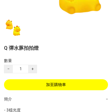
Q 彈水豚拍拍燈
數量
−
+
加至購物車
簡介
−
- 3檔光度
