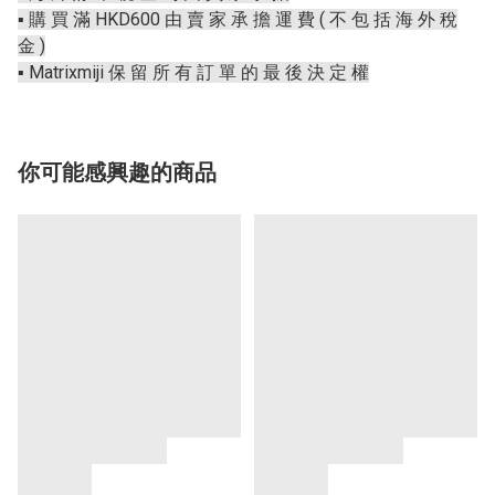
▪️ 購 買 滿 HKD600 由 賣 家 承 擔 運 費 ( 不 包 括 海 外 稅
金 )
▪️ Matrixmiji 保 留 所 有 訂 單 的 最 後 決 定 權
你可能感興趣的商品