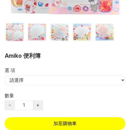
Amiko 便利簿
選 項
數量
−
+
加至購物車