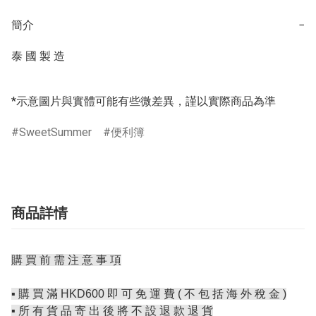
簡介
−
泰 國 製 造

*示意圖片與實體可能有些微差異，謹以實際商品為準
SweetSummer
便利簿
商品詳情
購 買 前 需 注 意 事 項
▪️ 購 買 滿 HKD600 即 可 免 運 費 ( 不 包 括 海 外 稅 金 )
▪️ 所 有 貨 品 寄 出 後 將 不 設 退 款 退 貨