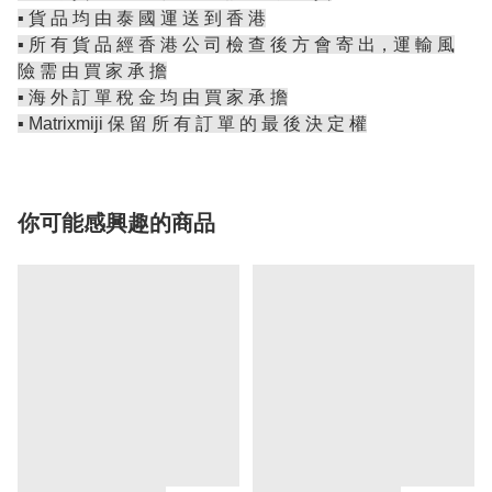
▪️ 貨 品 均 由 泰 國 運 送 到 香 港
▪️ 所 有 貨 品 經 香 港 公 司 檢 查 後 方 會 寄 出，運 輸 風
險 需 由 買 家 承 擔
▪️ 海 外 訂 單 稅 金 均 由 買 家 承 擔
▪️ Matrixmiji 保 留 所 有 訂 單 的 最 後 決 定 權
你可能感興趣的商品