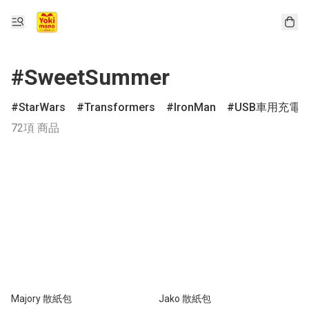
#SweetSummer
StarWars
Transformers
IronMan
USB車用充電
72項 商品
Majory 散紙包
Jako 散紙包