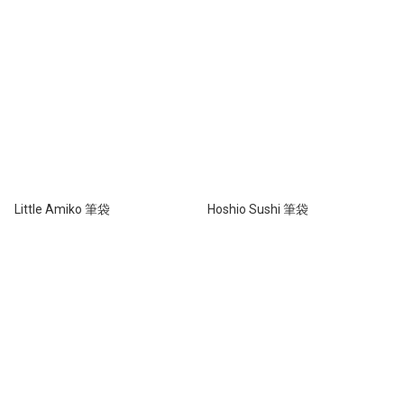
Little Amiko 筆袋
Hoshio Sushi 筆袋