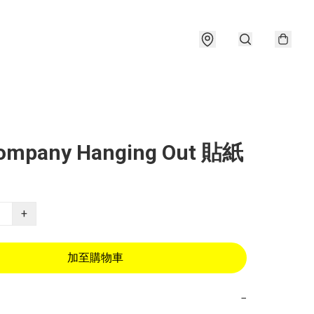
Company Hanging Out 貼紙
+
加至購物車
−