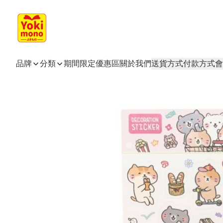
品牌
分類
期間限定
優惠區
關於我們
送貨方式
付款方式
會