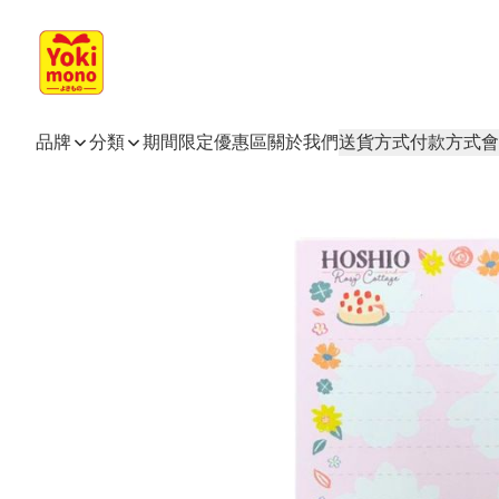
品牌
分類
期間限定
優惠區
關於我們
送貨方式
付款方式
會