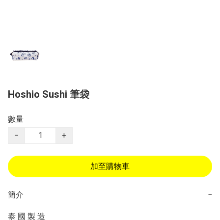
Hoshio Sushi 筆袋
數量
−
+
加至購物車
簡介
−
泰 國 製 造
