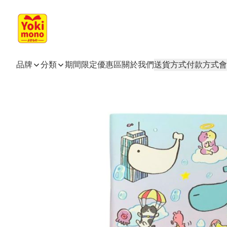
品牌
分類
期間限定
優惠區
關於我們
送貨方式
付款方式
會