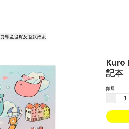
員專區
退貨及退款政策
Kuro 
記本
數量
−