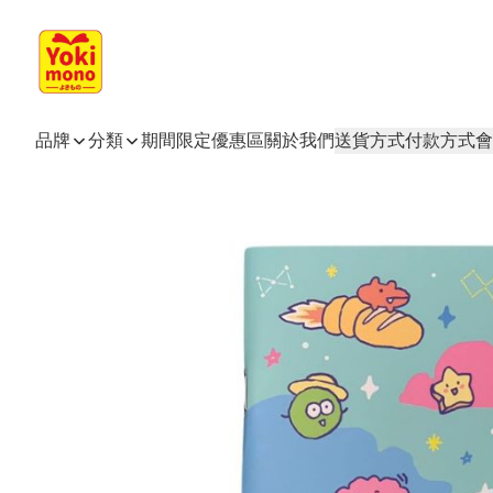
品牌
分類
期間限定
優惠區
關於我們
送貨方式
付款方式
會