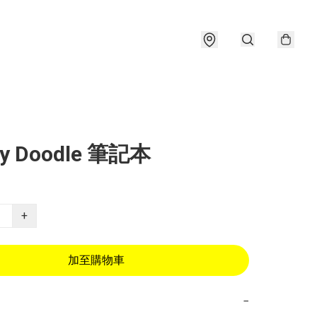
ry Doodle 筆記本
+
加至購物車
−