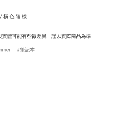
/ 橫 色 隨 機

與實體可能有些微差異，謹以實際商品為準
mmer
筆記本