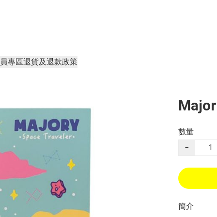
員專區
退貨及退款政策
Majo
數量
−
簡介