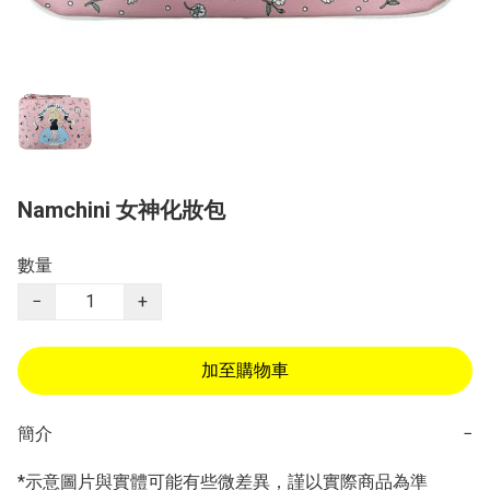
Namchini 女神化妝包
數量
−
+
加至購物車
簡介
−
*示意圖片與實體可能有些微差異，謹以實際商品為準