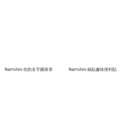
Namchini 你的名字圓珠筆
Namchini 鍋貼趣味便利貼