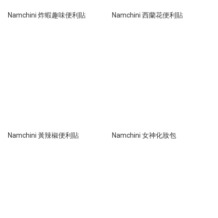
Namchini 炸蝦趣味便利貼
Namchini 西蘭花便利貼
Namchini 黃辣椒便利貼
Namchini 女神化妝包