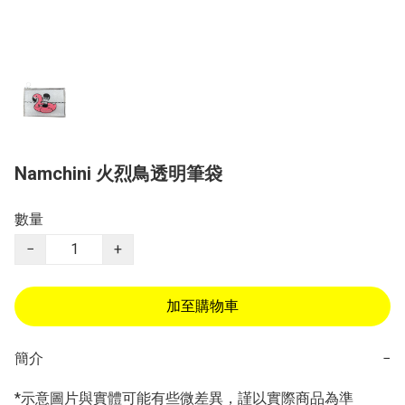
Namchini 火烈鳥透明筆袋
數量
−
+
加至購物車
簡介
−
*示意圖片與實體可能有些微差異，謹以實際商品為準