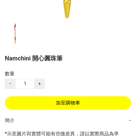
Namchini 開心圓珠筆
數量
−
+
加至購物車
簡介
−
*示意圖片與實體可能有些微差異，謹以實際商品為準