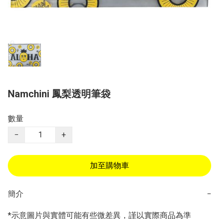
Namchini 鳳梨透明筆袋
數量
−
+
加至購物車
簡介
−
*示意圖片與實體可能有些微差異，謹以實際商品為準