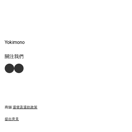
Yokimono
關注我們
商舖
退貨及退款政策
提出意見