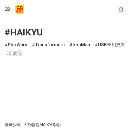
#HAIKYU
StarWars
Transformers
IronMan
USB車用充電
1項 商品
排球少年!! 大托特包 HAIKYU(橘)