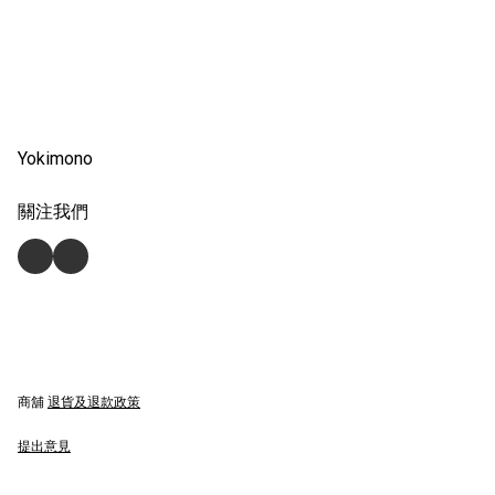
Yokimono
關注我們
商舖
退貨及退款政策
提出意見