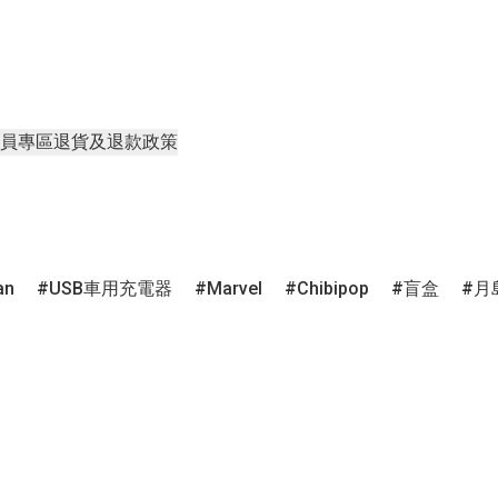
員專區
退貨及退款政策
an
USB車用充電器
Marvel
Chibipop
盲盒
月