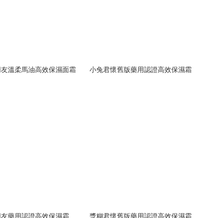
朋友溫柔馬油高效保濕面霜
小兔君懷舊版藥用認證高效保濕霜
朋友藥用認證高效保濕霜
漿糊君懷舊版藥用認證高效保濕霜