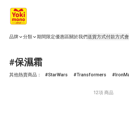
品牌
分類
期間限定
優惠區
關於我們
送貨方式
付款方式
會
#保濕霜
其他熱賣商品：
StarWars
Transformers
IronM
12項 商品