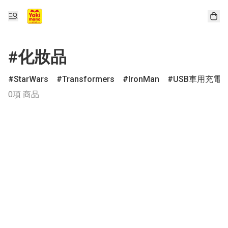
#化妝品
StarWars
Transformers
IronMan
USB車用充電
0項 商品