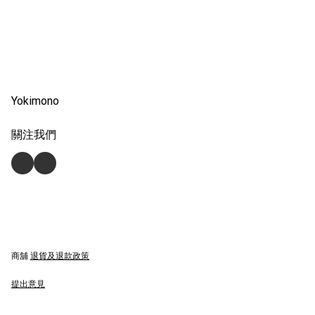
Yokimono
關注我們
商舖
退貨及退款政策
提出意見