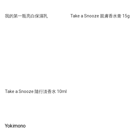
我的第一瓶亮白保濕乳
Take a Snooze 親膚香水膏 15g
Take a Snooze 隨行淡香水 10ml
Yokimono