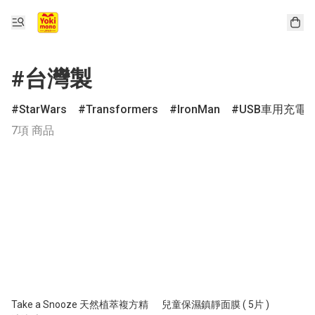
#台灣製
StarWars
Transformers
IronMan
USB車用充電
7項 商品
Take a Snooze 天然植萃複方精
兒童保濕鎮靜面膜 ( 5片 )