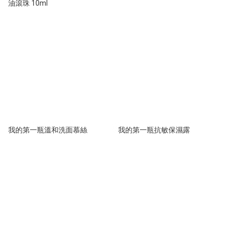
油滾珠 10ml
我的第一瓶溫和洗面慕絲
我的第一瓶抗敏保濕露