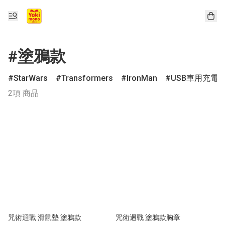
#塗鴉款
StarWars
Transformers
IronMan
USB車用充電
2項 商品
咒術迴戰 滑鼠墊 塗鴉款
咒術迴戰 塗鴉款胸章