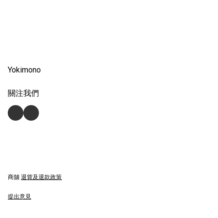
Yokimono
關注我們
商舖
退貨及退款政策
提出意見