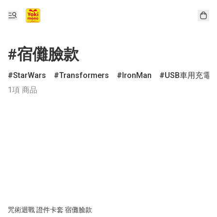
#宿儺臉款
StarWars
Transformers
IronMan
USB車用充電
1項 商品
咒術迴戰 證件卡套 宿儺臉款