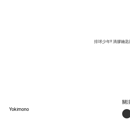
排球少年!! 滴膠鑰
關
Yokimono