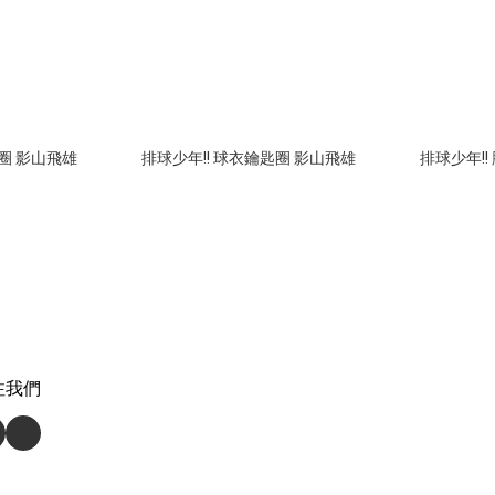
匙圈 影山飛雄
排球少年!! 球衣鑰匙圈 影山飛雄
排球少年!!
注我們