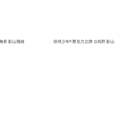
 胸章 影山飛雄
排球少年!! 壓克力立牌 Ｑ烏野 影山