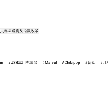
員專區
退貨及退款政策
an
USB車用充電器
Marvel
Chibipop
盲盒
月