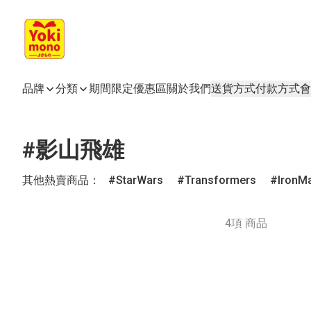
品牌
分類
期間限定
優惠區
關於我們
送貨方式
付款方式
會
#影山飛雄
其他熱賣商品：
StarWars
Transformers
IronM
4項 商品