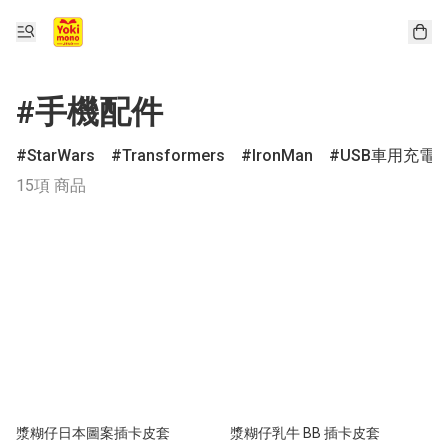
#手機配件
StarWars
Transformers
IronMan
USB車用充電
15項 商品
漿糊仔日本圖案插卡皮套
漿糊仔乳牛 BB 插卡皮套