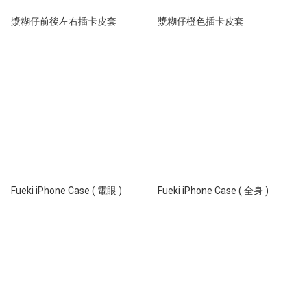
漿糊仔前後左右插卡皮套
漿糊仔橙色插卡皮套
Fueki iPhone Case ( 電眼 )
Fueki iPhone Case ( 全身 )