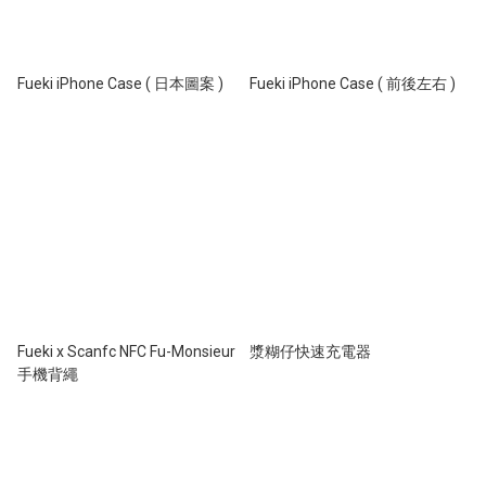
Fueki iPhone Case ( 日本圖案 )
Fueki iPhone Case ( 前後左右 )
Fueki x Scanfc NFC Fu-Monsieur
漿糊仔快速充電器
手機背繩