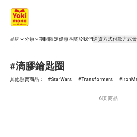
品牌
分類
期間限定
優惠區
關於我們
送貨方式
付款方式
會
#滴膠鑰匙圈
其他熱賣商品：
StarWars
Transformers
IronM
6項 商品