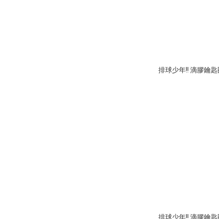
排球少年!! 滴膠鑰
排球少年!! 滴膠鑰