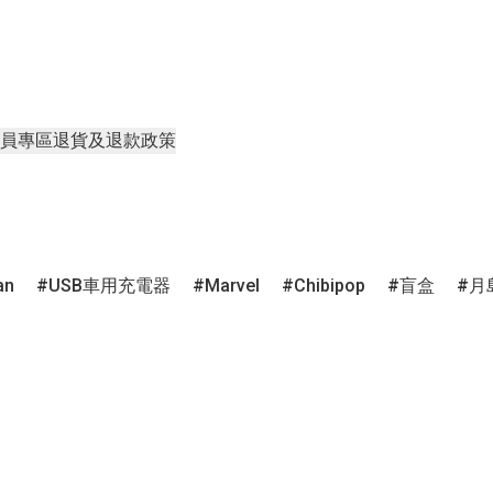
員專區
退貨及退款政策
an
USB車用充電器
Marvel
Chibipop
盲盒
月