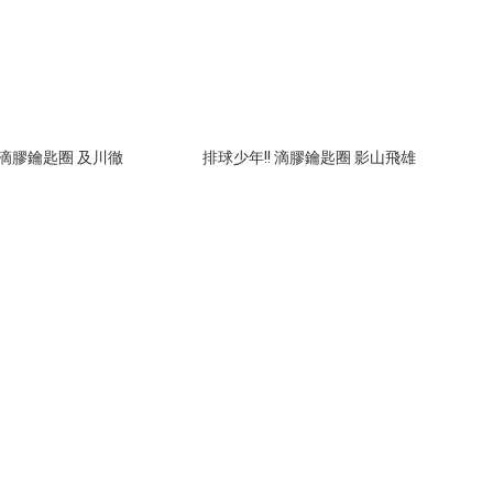
 滴膠鑰匙圈 及川徹
排球少年!! 滴膠鑰匙圈 影山飛雄