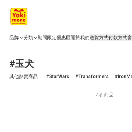
品牌
分類
期間限定
優惠區
關於我們
送貨方式
付款方式
會
#玉犬
其他熱賣商品：
StarWars
Transformers
IronM
2項 商品