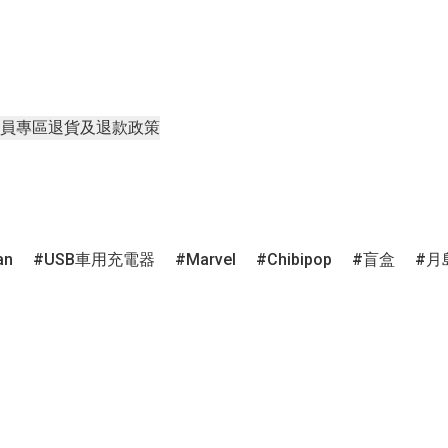
員專區
退貨及退款政策
an
USB車用充電器
Marvel
Chibipop
盲盒
月