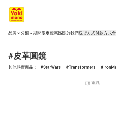
品牌
分類
期間限定
優惠區
關於我們
送貨方式
付款方式
會
#皮革圓鏡
其他熱賣商品：
StarWars
Transformers
IronM
1項 商品