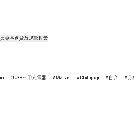
員專區
退貨及退款政策
an
USB車用充電器
Marvel
Chibipop
盲盒
月