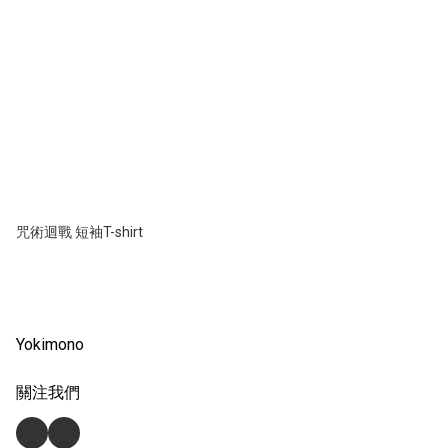
咒術迴戰 短袖T-shirt
Yokimono
關注我們