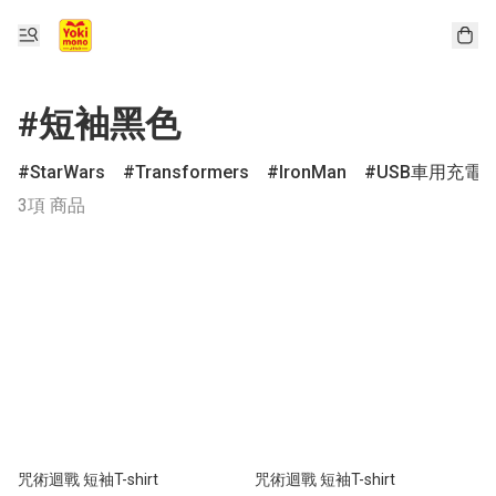
#短袖黑色
StarWars
Transformers
IronMan
USB車用充電
3項 商品
咒術迴戰 短袖T-shirt
咒術迴戰 短袖T-shirt