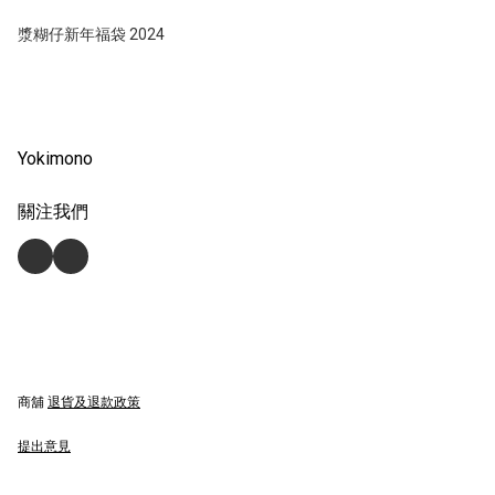
漿糊仔新年福袋 2024
Yokimono
關注我們
商舖
退貨及退款政策
提出意見