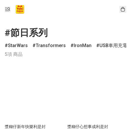
#節日系列
StarWars
Transformers
IronMan
USB車用充電
5項 商品
漿糊仔新年快樂利是封
漿糊仔心想事成利是封