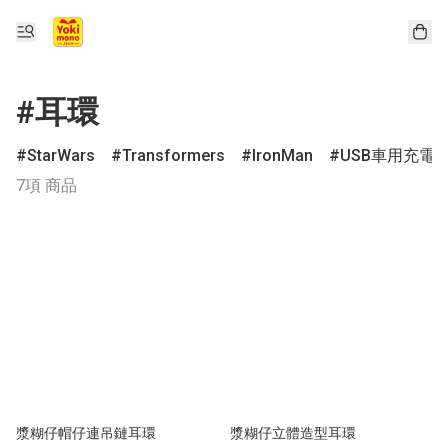
#耳環
StarWars
Transformers
IronMan
USB車用充電
7項 商品
漿糊仔帽仔連吊鏈耳環
漿糊仔立體造型耳環