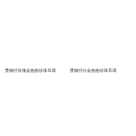
漿糊仔玫瑰金抱抱珍珠耳環
漿糊仔白金抱抱珍珠耳環