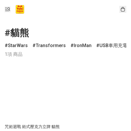
#貓熊
StarWars
Transformers
IronMan
USB車用充電
1項 商品
咒術迴戰 術式壓克力立牌 貓熊