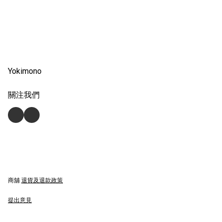
Yokimono
關注我們
商舖
退貨及退款政策
提出意見