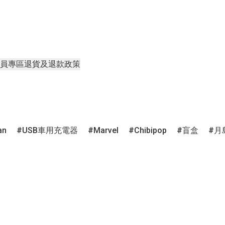
員專區
退貨及退款政策
an
USB車用充電器
Marvel
Chibipop
盲盒
月