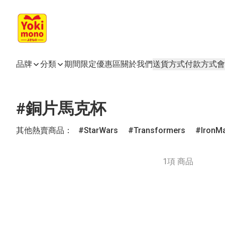
品牌
分類
期間限定
優惠區
關於我們
送貨方式
付款方式
會
#銅片馬克杯
其他熱賣商品：
StarWars
Transformers
IronM
1項 商品