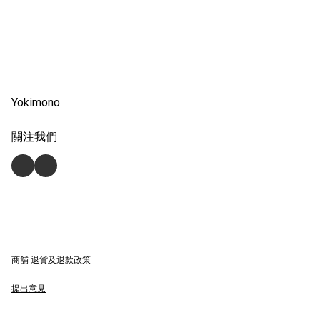
Yokimono
關注我們
商舖
退貨及退款政策
提出意見