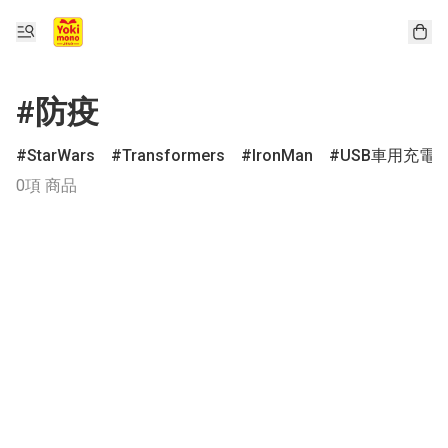
#防疫
StarWars
Transformers
IronMan
USB車用充電
0項 商品