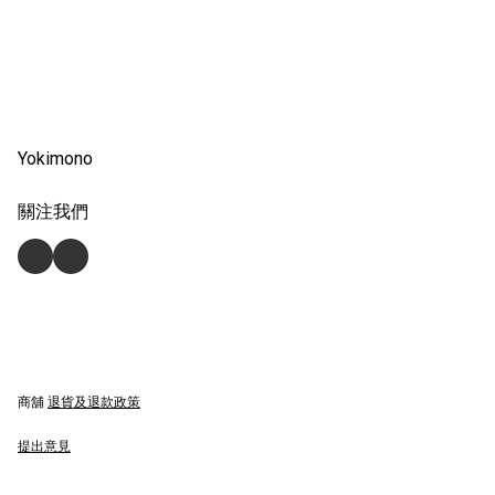
Yokimono
關注我們
商舖
退貨及退款政策
提出意見