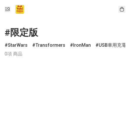
#限定版
StarWars
Transformers
IronMan
USB車用充電
0項 商品