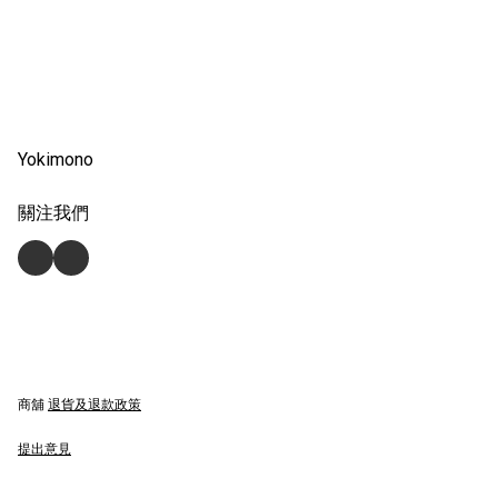
Yokimono
關注我們
商舖
退貨及退款政策
提出意見