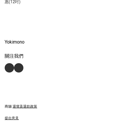
惠(12吋)
Yokimono
關注我們
商舖
退貨及退款政策
提出意見