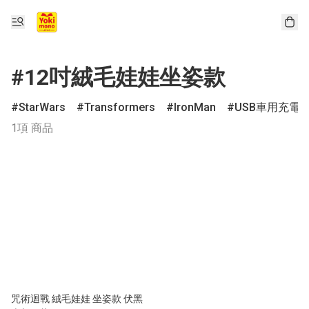
#12吋絨毛娃娃坐姿款
StarWars
Transformers
IronMan
USB車用充電
1項 商品
咒術迴戰 絨毛娃娃 坐姿款 伏黑