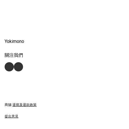
Yokimono
關注我們
商舖
退貨及退款政策
提出意見