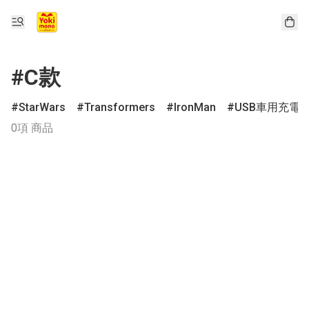
#C款
StarWars
Transformers
IronMan
USB車用充電
0項 商品